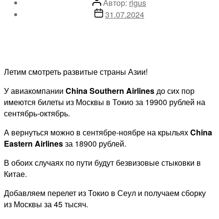
Автор
Автор:
rigus
записи
Дата
31.07.2024
записи
Летим смотреть развитые страны Азии!
У авиакомпании
China Southern Airlines
до сих пор
имеются билеты из Москвы в Токио за 19900 рублей на
сентябрь-октябрь.
А вернуться можно в сентябре-ноябре на крыльях
China
Eastern Airlines
за 18900 рублей.
В обоих случаях по пути будут безвизовые стыковки в
Китае.
Добавляем перелет из Токио в Сеул и получаем сборку
из Москвы за 45 тысяч.