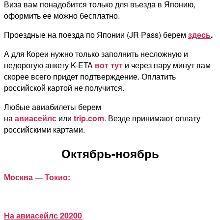
Виза вам понадобится только для въезда в Японию,
оформить ее можно бесплатно.
Проездные на поезда по Японии (JR Pass) берем
здесь
.
А для Кореи нужно только заполнить несложную и
недорогую анкету K-ETA
вот тут
и через пару минут вам
скорее всего придет подтверждение. Оплатить
российской картой не получится.
Любые авиабилеты берем
на
авиасейлс
или
trip.com
.
Везде принимают оплату
российскими картами.
Октябрь-ноябрь
Москва — Токио:
На авиасейлс 20200