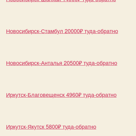
Новосибирск-Стамбул 20000₽ туда-обратно
Новосибирск-Анталья 20500₽ туда-обратно
Иркутск-Благовещенск 4960₽ туда-обратно
Иркутск-Якутск 5800₽ туда-обратно