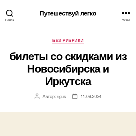
Путешествуй легко
Поиск
Меню
Рубрики
БЕЗ РУБРИКИ
билеты со скидками из
Новосибирска и
Иркутска
Автор:
rigus
11.09.2024
Автор
Дата
записи
записи