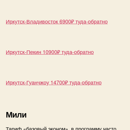
Иркутск-Владивосток 6900₽ туда-обратно
Иркутск-Пекин 10900₽ туда-обратно
Иркутск-Гуанчжоу 14700₽ туда-обратно
Мили
Тариф «базовый эконом», в программу часто