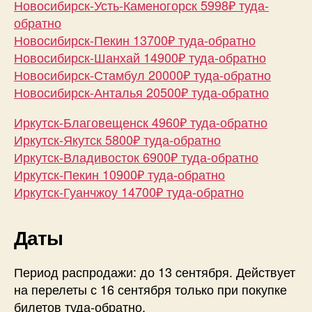
Новосибирск-Усть-Каменогорск 5998₽ туда-
обратно
Новосибирск-Пекин 13700₽ туда-обратно
Новосибирск-Шанхай 14900₽ туда-обратно
Новосибирск-Стамбул 20000₽ туда-обратно
Новосибирск-Анталья 20500₽ туда-обратно
Иркутск-Благовещенск 4960₽ туда-обратно
Иркутск-Якутск 5800₽ туда-обратно
Иркутск-Владивосток 6900₽ туда-обратно
Иркутск-Пекин 10900₽ туда-обратно
Иркутск-Гуанчжоу 14700₽ туда-обратно
Даты
Период распродажи: до 13 cентября. Действует
на перелеты с 16 сентября только при покупке
билетов туда-обратно.