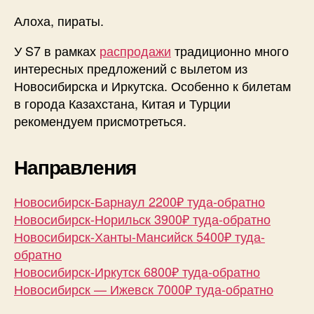
Алоха, пираты.
У S7 в рамках
распродажи
традиционно много
интересных предложений с вылетом из
Новосибирска и Иркутска. Особенно к билетам
в города Казахстана, Китая и Турции
рекомендуем присмотреться.
Направления
Новосибирск-Барнаул 2200₽ туда-обратно
Новосибирск-Норильск 3900₽ туда-обратно
Новосибирск-Ханты-Мансийск 5400₽ туда-
обратно
Новосибирск-Иркутск 6800₽ туда-обратно
Новосибирск — Ижевск 7000₽ туда-обратно