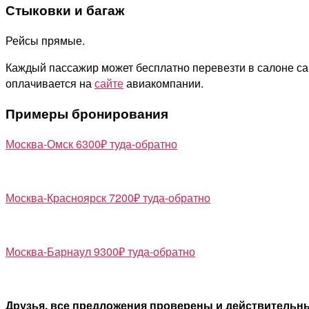
Стыковки и багаж
Рейсы прямые.
Каждый пассажир может бесплатно перевезти в салоне са
оплачивается на
сайте
авиакомпании.
Примеры бронирования
Москва-Омск 6300₽ туда-обратно
Москва-Красноярск 7200₽ туда-обратно
Москва-Барнаул 9300₽ туда-обратно
Друзья, все предложения проверены и действительны