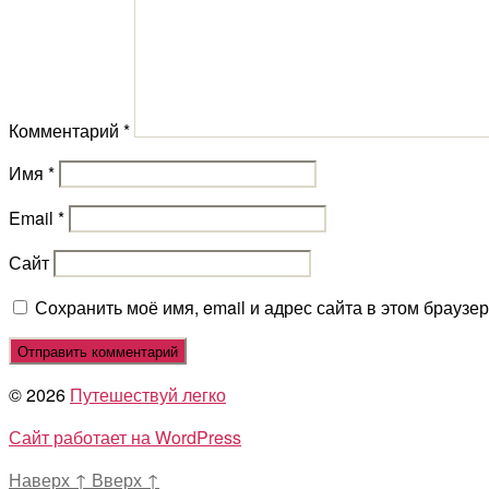
Комментарий
*
Имя
*
Email
*
Сайт
Сохранить моё имя, email и адрес сайта в этом брауз
© 2026
Путешествуй легко
Сайт работает на WordPress
Наверх
↑
Вверх
↑