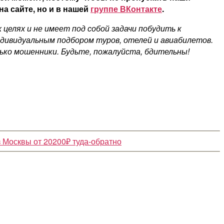
а сайте, но и в нашей
группе ВКонтакте
.
елях и не имеет под собой задачи побудить к
ндивидуальным подбором туров, отелей и авиабилетов.
ко мошенники. Будьте, пожалуйста, бдительны!
з Москвы от 20200₽ туда-обратно