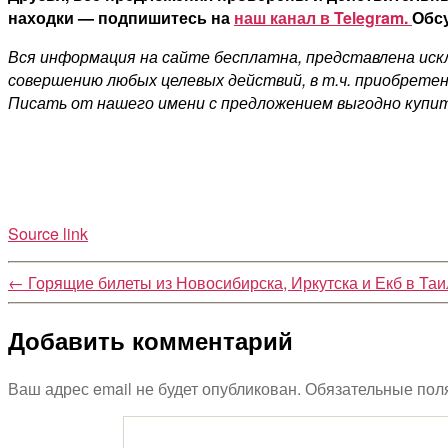
находки — подпишитесь на
наш канал в Telegram.
Обсу
Вся информация на сайте бесплатна, представлена искл
совершению любых целевых действий, в т.ч. приобретен
Писать от нашего имени с предложением выгодно купит
Source link
←
Горящие билеты из Новосибирска, Иркутска и Екб в Таи
Добавить комментарий
Ваш адрес email не будет опубликован.
Обязательные пол