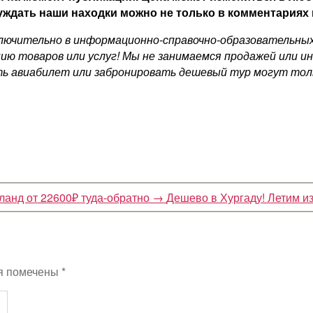
ждать наши находки можно не только в комментариях н
ючительно в информационно-справочно-образовательных ц
ию товаров или услуг! Мы не занимаемся продажей или и
ь авиабилет или забронировать дешевый тур могут толь
ланд от 22600₽ туда-обратно
→
Дешево в Хургаду! Летим и
я помечены
*