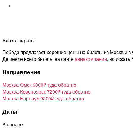
Алоха, пираты.
Победа предлагает хорошие цены на билеты из Москвы в О
Дешевле всего билеты на сайте
авиакомпании
, но искать
Направления
Москва-Омск 6300₽ туда-обратно
Москва-Красноярск 7200₽ туда-обратно
Москва-Барнаул 9300₽ туда-обратно
Даты
В январе.