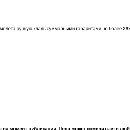
молёта ручную кладь суммарными габаритами не более 36х
 на момент публикации. Цена может измениться в люб