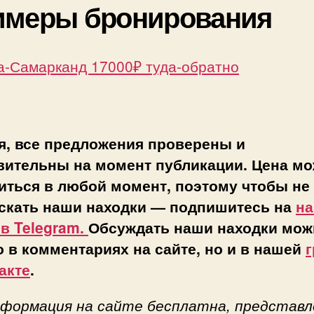
имеры бронирования
а-Самарканд 17000₽ туда-обратно
я, все предложения проверены и
вительны на момент публикации. Цена мо
иться в любой момент, поэтому чтобы не
скать наши находки — подпишитесь на
н
 в Telegram.
Обсуждать наши находки мож
о в комментариях на сайте, но и в нашей
г
акте
.
нформация на сайте бесплатна, представл