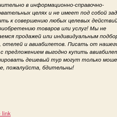
чительно в информационно-справочно-
овательных целях и не имеет под собой за
ить к совершению любых целевых действий
приобретению товаров или услуг! Мы не
аемся продажей или индивидуальным подбо
, отелей и авиабилетов. Писать от нашег
 с предложением выгодно купить авиабиле
нировать дешевый тур могут только моше
е, пожалуйста, бдительны!
 link