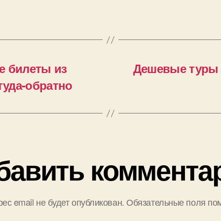
е билеты из
Дешевые туры в
туда-обратно
бавить коммента
ес email не будет опубликован.
Обязательные поля по