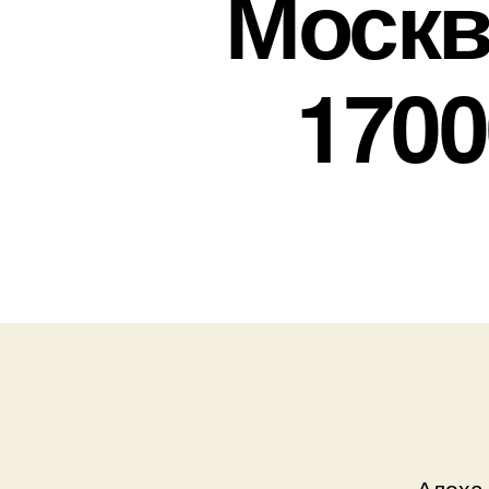
Москв
1700
Алоха,