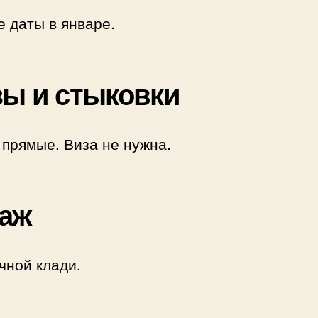
е даты в январе.
ы и стыковки
 прямые. Виза не нужна.
аж
учной клади.