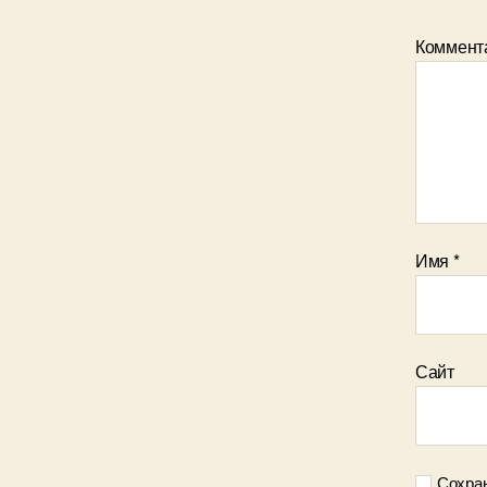
Коммент
Имя
*
Сайт
Сохран