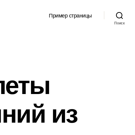
Пример страницы
Поиск
леты
ний из