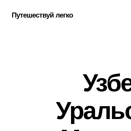
Путешествуй легко
Узб
Ураль