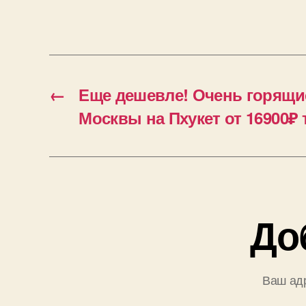
←
Еще дешевле! Очень горящи
Москвы на Пхукет от 16900₽ 
До
Ваш адр