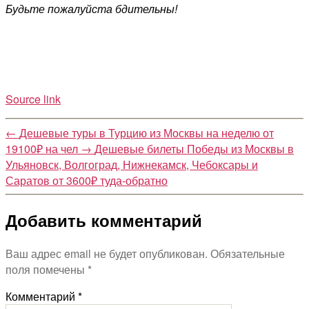
Будьте пожалуйста бдительны!
Source link
←
Дешевые туры в Турцию из Москвы на неделю от
19100₽ на чел
→
Дешевые билеты Победы из Москвы в
Ульяновск, Волгоград, Нижнекамск, Чебоксары и
Саратов от 3600₽ туда-обратно
Добавить комментарий
Ваш адрес email не будет опубликован.
Обязательные
поля помечены
*
Комментарий
*