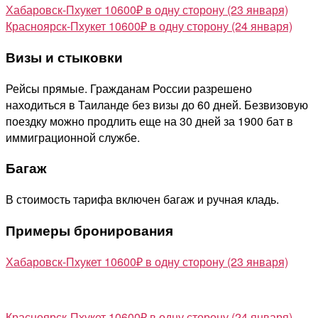
Хабаровск-Пхукет 10600₽ в одну сторону (23 января)
Красноярск-Пхукет 10600₽ в одну сторону (24 января)
Визы и стыковки
Рейсы прямые. Гражданам России разрешено
находиться в Таиланде без визы до 60 дней. Безвизовую
поездку можно продлить еще на 30 дней за 1900 бат в
иммиграционной службе.
Багаж
В стоимость тарифа включен багаж и ручная кладь.
Примеры бронирования
Хабаровск-Пхукет 10600₽ в одну сторону (23 января)
Красноярск-Пхукет 10600₽ в одну сторону (24 января)