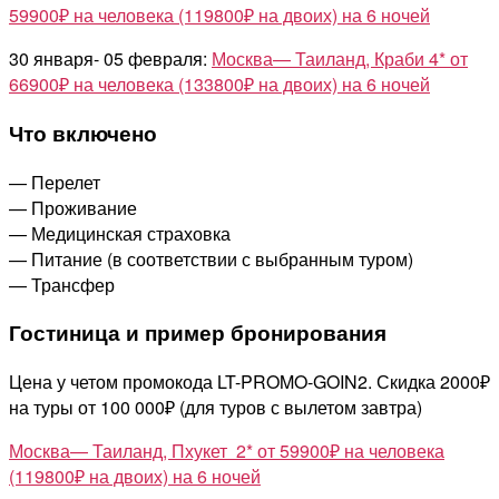
59900₽ на человека (119800₽ на двоих) на 6 ночей
30 января- 05 февраля:
Москва— Таиланд, Краби 4* от
66900₽ на человека (133800₽ на двоих) на 6 ночей
Что включено
— Перелет
— Проживание
— Медицинская страховка
— Питание (в соответствии с выбранным туром)
— Трансфер
Гостиница и пример бронирования
Цена у четом промокода LT-PROMO-GOIN2. Скидка 2000₽
на туры от 100 000₽ (для туров с вылетом завтра)
Москва— Таиланд, Пхукет 2* от 59900₽ на человека
(119800₽ на двоих) на 6 ночей