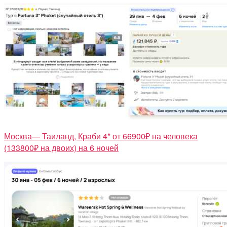
Москва— Таиланд, Краби 4* от 66900₽ на человека
(133800₽ на двоих) на 6 ночей