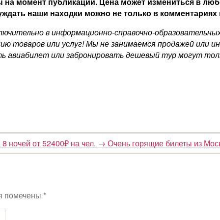
 на момент публикации. Цена может измениться в люб
ждать наши находки можно не только в комментариях н
ючительно в информационно-справочно-образовательных ц
ию товаров или услуг! Мы не занимаемся продажей или и
ь авиабилет или забронировать дешевый тур могут толь
8 ночей от 52400₽ на чел.
→
Очень горящие билеты из Моск
я помечены
*