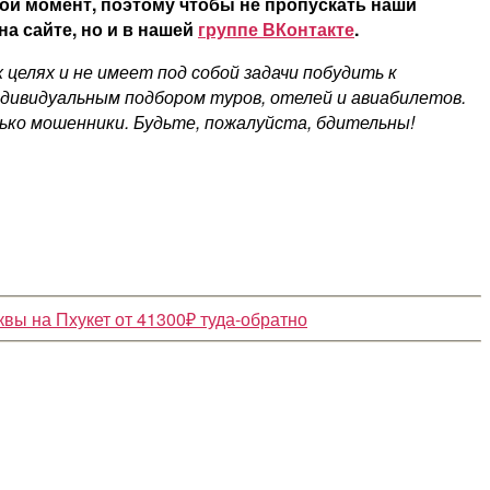
ой момент, поэтому чтобы не пропускать наши
а сайте, но и в нашей
группе ВКонтакте
.
елях и не имеет под собой задачи побудить к
ндивидуальным подбором туров, отелей и авиабилетов.
ко мошенники. Будьте, пожалуйста, бдительны!
вы на Пхукет от 41300₽ туда-обратно