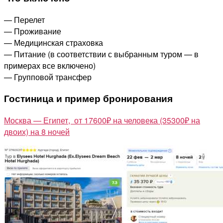
17600₽
— Перелет
— Проживание
— Медицинская страховка
— Питание (в соответствии с выбранным туром — в
примерах все включено)
— Групповой трансфер
Гостиница и пример бронирования
Москва — Египет, от 17600₽ на человека (35300₽ на
двоих) на 8 ночей