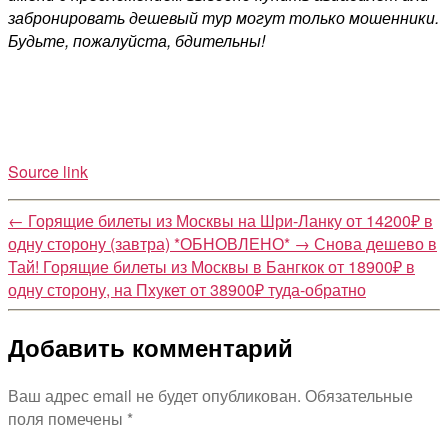
забронировать дешевый тур могут только мошенники.
Будьте, пожалуйста, бдительны!
Source link
←
Горящие билеты из Москвы на Шри-Ланку от 14200₽ в
одну сторону (завтра) *ОБНОВЛЕНО*
→
Снова дешево в
Тай! Горящие билеты из Москвы в Бангкок от 18900₽ в
одну сторону, на Пхукет от 38900₽ туда-обратно
Добавить комментарий
Ваш адрес email не будет опубликован.
Обязательные
поля помечены
*