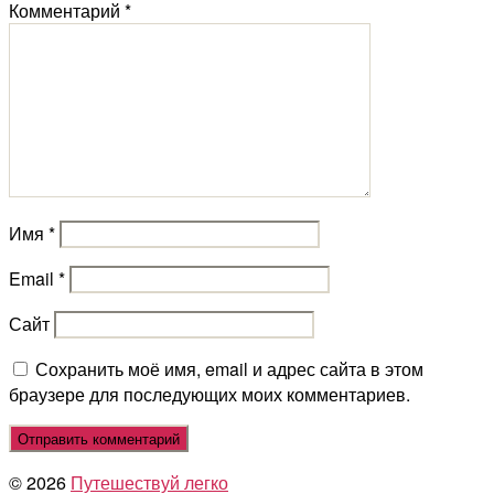
Комментарий
*
Имя
*
Email
*
Сайт
Сохранить моё имя, email и адрес сайта в этом
браузере для последующих моих комментариев.
© 2026
Путешествуй легко