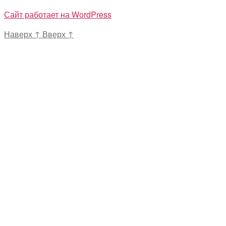
Сайт работает на WordPress
Наверх
↑
Вверх
↑