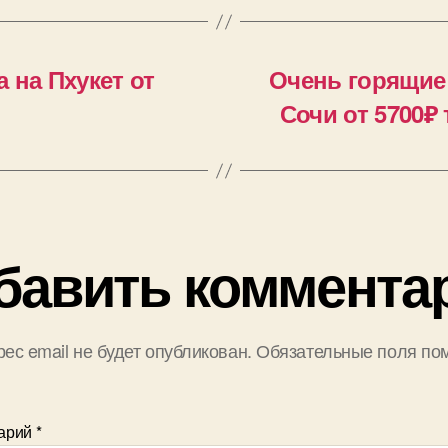
 на Пхукет от
Очень горящие
Сочи от 5700₽
бавить коммента
ес email не будет опубликован.
Обязательные поля по
арий
*