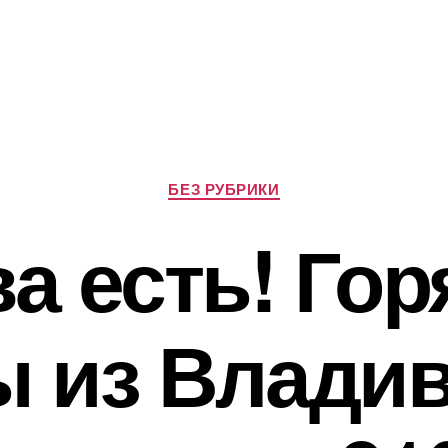
Рубрики
БЕЗ РУБРИКИ
а есть! Го
ы из Владив