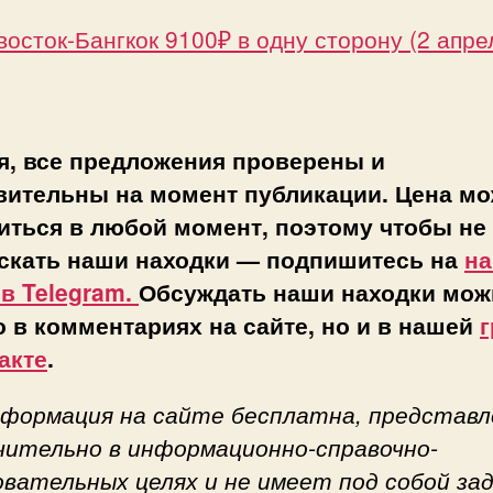
осток-Бангкок 9100₽ в одну сторону (2 апре
я, все предложения проверены и
вительны на момент публикации. Цена мо
иться в любой момент, поэтому чтобы не
скать наши находки — подпишитесь на
н
 в Telegram.
Обсуждать наши находки мож
о в комментариях на сайте, но и в нашей
г
акте
.
нформация на сайте бесплатна, представл
чительно в информационно-справочно-
овательных целях и не имеет под собой за