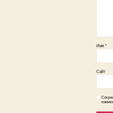
Имя
*
Сайт
Сохран
коммен