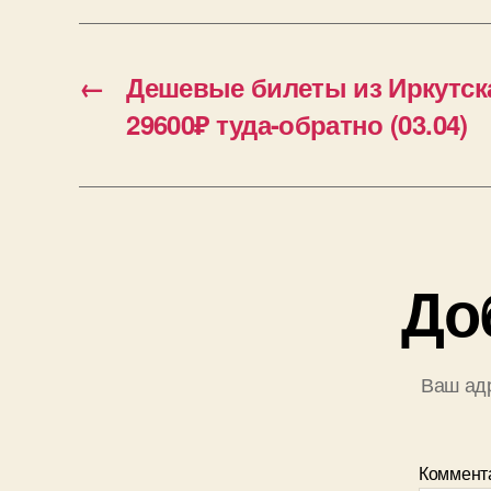
←
Дешевые билеты из Иркутска
29600₽ туда-обратно (03.04)
До
Ваш адр
Коммент