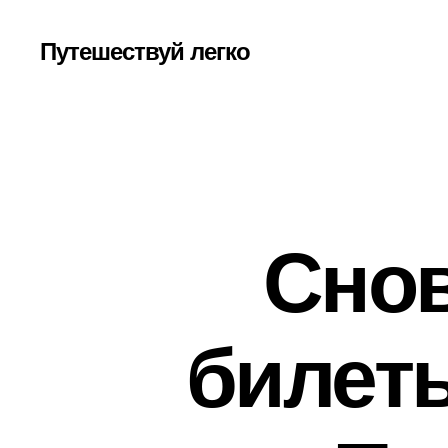
Путешествуй легко
Снов
билет