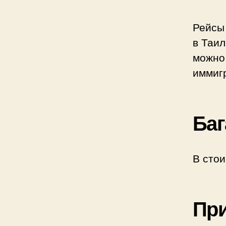
Рейсы
в Таил
можно 
иммиг
Баг
В стои
Пр