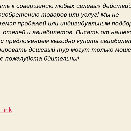
ить к совершению любых целевых действий
приобретению товаров или услуг! Мы не
аемся продажей или индивидуальным подбо
, отелей и авиабилетов. Писать от нашег
 с предложением выгодно купить авиабиле
нировать дешевый тур могут только моше
е пожалуйста бдительны!
 link