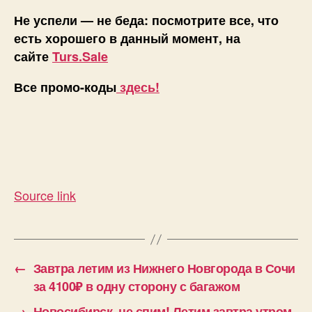
Не успели — не беда: посмотрите все, что
есть хорошего в данный момент, на
сайте
Turs.Sale
Все промо-коды
здесь!
Source link
←
Завтра летим из Нижнего Новгорода в Сочи
за 4100₽ в одну сторону с багажом
→
Новосибирск, не спим! Летим завтра утром