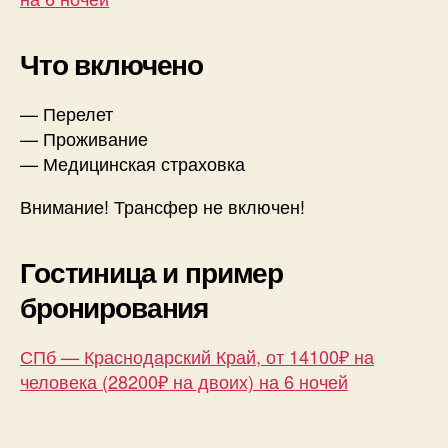
Что включено
— Перелет
— Проживание
— Медицинская страховка
Внимание! Трансфер не включен!
Гостиница и пример
бронирования
СПб — Краснодарский Край, от 14100₽ на
человека (28200₽ на двоих) на 6 ночей