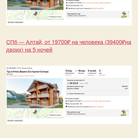
СПб — Алтай, от 19700₽ на человека (39400₽на
двоих) на 5 ночей