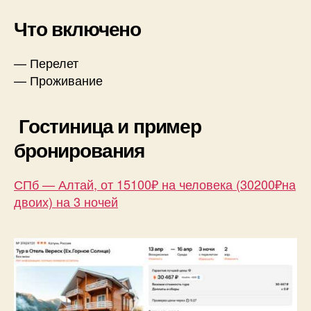
Что включено
— Перелет
— Проживание
Гостиница и пример
бронирования
СПб — Алтай, от 15100₽ на человека (30200₽на
двоих) на 3 ночей