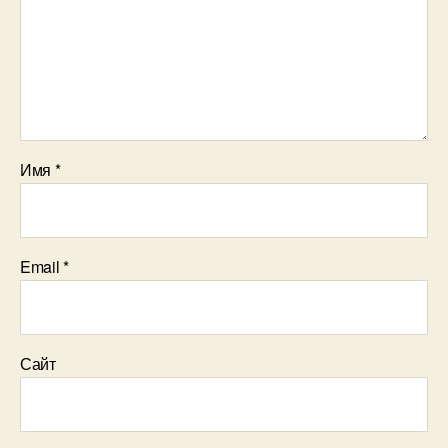
Имя
*
Email
*
Сайт