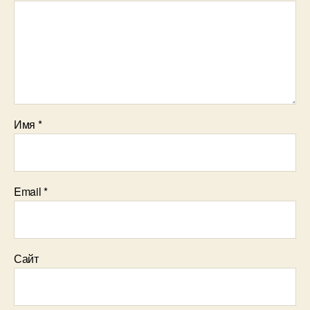
Имя
*
Email
*
Сайт