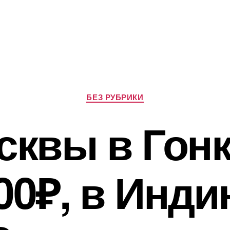
Рубрики
БЕЗ РУБРИКИ
сквы в Гонк
00₽, в Инди