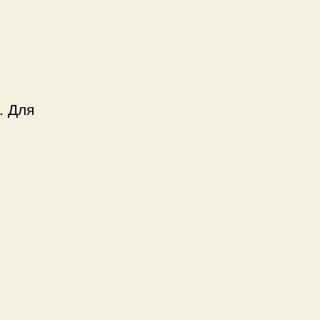
. Для