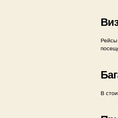
Виз
Рейсы 
посещ
Баг
В стои