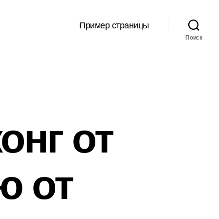
Пример страницы
Поиск
онг от
ю от