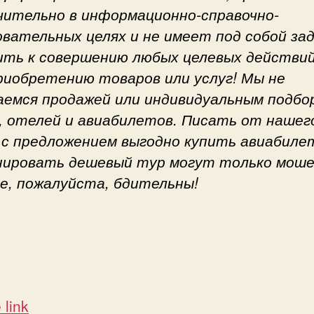
чительно в информационно-справочно-
овательных целях и не имеет под собой за
ить к совершению любых целевых действий
приобретению товаров или услуг! Мы не
аемся продажей или индивидуальным подбо
, отелей и авиабилетов. Писать от нашег
 с предложением выгодно купить авиабиле
нировать дешевый тур могут только моше
е, пожалуйста, бдительны!
 link