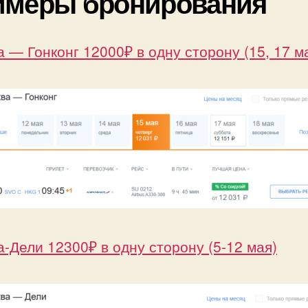
имеры бронирования
 — Гонконг 12000₽ в одну сторону (15, 17 м
-Дели 12300₽ в одну сторону (5-12 мая)