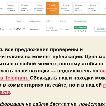
я, все предложения проверены и
вительны на момент публикации. Цена мо
иться в любой момент, поэтому чтобы не
скать наши находки — подпишитесь на
н
 в Telegram.
Обсуждать наши находки мож
о в комментариях на сайте, но и в нашей
г
акте
.
нформация на сайте бесплатна, представл