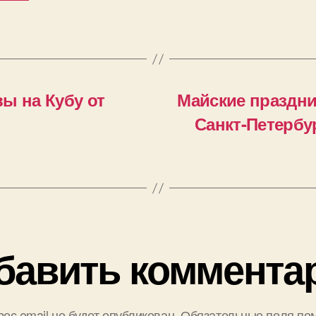
ы на Кубу от
Майские праздни
Санкт-Петербур
бавить коммента
ес email не будет опубликован.
Обязательные поля по