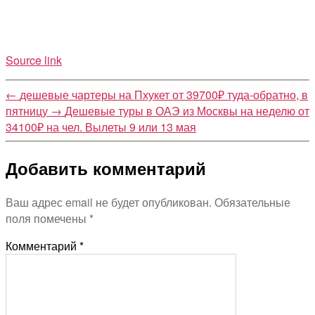
Source link
←
дешевые чартеры на Пхукет от 39700₽ туда-обратно, в
пятницу
→
Дешевые туры в ОАЭ из Москвы на неделю от
34100₽ на чел. Вылеты 9 или 13 мая
Добавить комментарий
Ваш адрес email не будет опубликован.
Обязательные
поля помечены
*
Комментарий
*